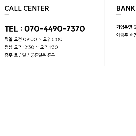
CALL CENTER
BANK
TEL : 070-4490-7370
기업은행
예금주
배
평일
오전 09:00 ~ 오후 5:00
점심
오후 12:30 ~ 오후 1:30
휴무
토 / 일 / 공휴일은 휴무