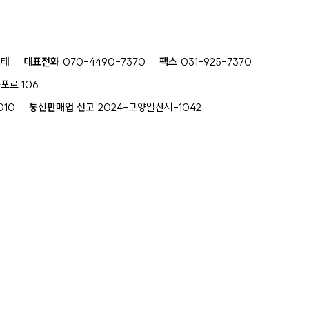
현태
대표전화
070-4490-7370
팩스
031-925-7370
포로 106
010
통신판매업 신고
2024-고양일산서-1042