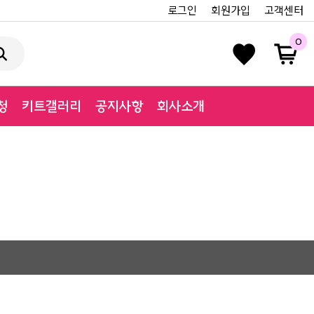
로그인
회원가입
고객센터
0
청
키트갤러리
공지사항
회사소개