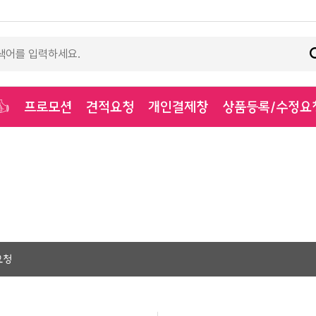
프로모션
견적요청
개인결제창
상품등록/수정요
👍
요청