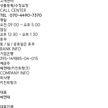
고객센터
상품등록/수정요청
CALL CENTER
TEL : 070-4490-7370
평일
오전 09:00 ~ 오후 5:00
점심
오후 12:30 ~ 오후 1:30
휴무
토 / 일 / 공휴일은 휴무
BANK INFO
기업은행
395-149885-04-015
예금주
배현태(키친트렁크)
COMPANY INFO
회사명
키친트렁크
대표
배현태
대표전화