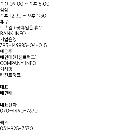
오전 09:00 ~ 오후 5:00
점심
오후 12:30 ~ 오후 1:30
휴무
토 / 일 / 공휴일은 휴무
BANK INFO
기업은행
395-149885-04-015
예금주
배현태(키친트렁크)
COMPANY INFO
회사명
키친트렁크
대표
배현태
대표전화
070-4490-7370
팩스
031-925-7370