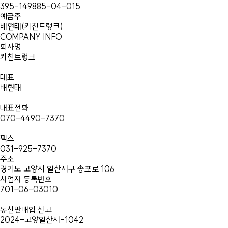
395-149885-04-015
예금주
배현태(키친트렁크)
COMPANY INFO
회사명
키친트렁크
대표
배현태
대표전화
070-4490-7370
팩스
031-925-7370
주소
경기도 고양시 일산서구 송포로 106
사업자 등록번호
701-06-03010
통신판매업 신고
2024-고양일산서-1042