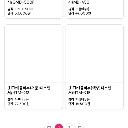
서/GMD-500F
서/MD-450
규격
GMD-500F
규격
거품비누용
단가
33,000원
단가
44,000원
[HTM]물비누(거품)디스펜
[HTM]물비누(액상)디스펜
서/HTM-913
서/HTM-915
규격
거품비누용
규격
액상비누용
단가
27,500원
단가
16,500원
1
2