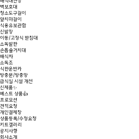
배식대연장
벽보호대
청소도구걸이
앞치마걸이
식용유보관함
신발장
이동/고정식 받침대
소독발판
손톱솔거치대
배식차
소독조
식판운반카
방충문/방충망
급식실 시설 개선
신제품
✨
베스트 상품
👍
프로모션
견적요청
개인결제창
상품등록/수정요청
키트갤러리
공지사항
회사소개