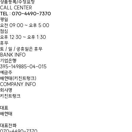
상품등록/수정요청
CALL CENTER
TEL : 070-4490-7370
평일
오전 09:00 ~ 오후 5:00
점심
오후 12:30 ~ 오후 1:30
휴무
토 / 일 / 공휴일은 휴무
BANK INFO
기업은행
395-149885-04-015
예금주
배현태(키친트렁크)
COMPANY INFO
회사명
키친트렁크
대표
배현태
대표전화
070-4490-7370