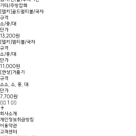
기타/주방잡화
[델키]골드멀티볼/국자
규격
소/중/대
단가
13,200원
[델키]멀티볼/국자
규격
소/중/대
단가
11,000원
[한성]거품기
규격
소소, 소, 중, 대
단가
7,700원
1
회사소개
개인정보취급방침
이용약관
고객센터