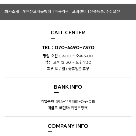
회사소개
개인정보취급방침
이용약관
고객센터
상품등록/수정요청
CALL CENTER
TEL : 070-4490-7370
평일
오전 09:00 ~ 오후 5:00
점심
오후 12:30 ~ 오후 1:30
휴무
토 / 일 / 공휴일은 휴무
BANK INFO
기업은행
395-149885-04-015
예금주
배현태(키친트렁크)
COMPANY INFO