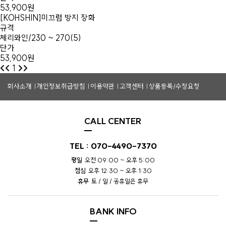
53,900원
[KOHSHIN]미끄럼 방지 장화
규격
체리와인/230 ~ 270(5)
단가
53,900원
1
회사소개
개인정보취급방침
이용약관
고객센터
상품등록/수정요청
CALL CENTER
TEL : 070-4490-7370
평일
오전 09:00 ~ 오후 5:00
점심
오후 12:30 ~ 오후 1:30
휴무
토 / 일 / 공휴일은 휴무
BANK INFO